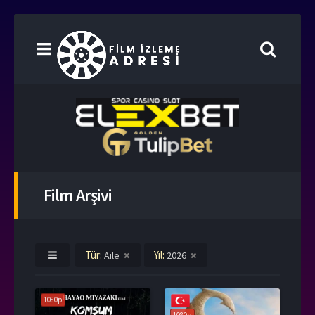
Film Arşivi
Tür:
Yıl:
Aile
2026
1080p