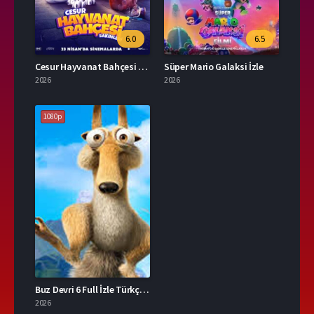
6.0
6.5
Cesur Hayvanat Bahçesi Sakinleri Full İzle
Süper Mario Galaksi İzle
2026
2026
1080p
Buz Devri 6 Full İzle Türkçe Dublaj
2026