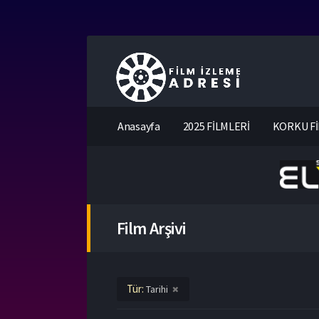
Anasayfa
2025 FİLMLERİ
KORKU Fİ
Film Arşivi
Tür:
Tarihi