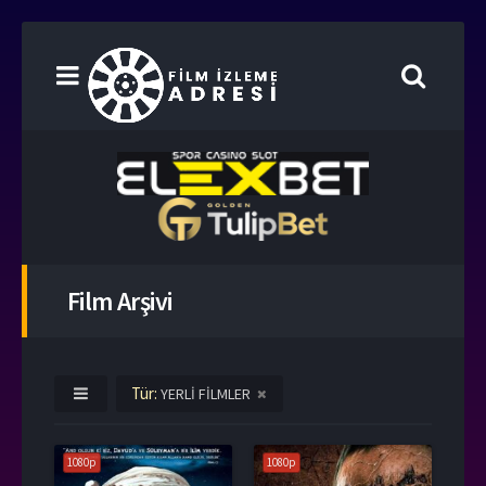
Film Arşivi
Tür:
YERLİ FİLMLER
1080p
1080p