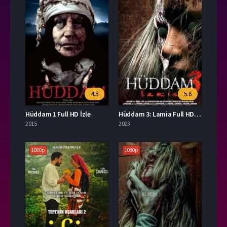
4.5
5.6
Hüddam 1 Full HD İzle
Hüddam 3: Lamia Full HD İzle
2015
2023
1080p
1080p