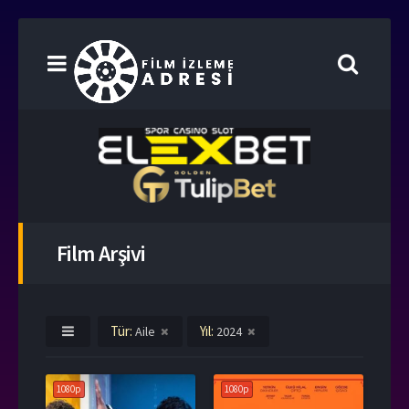
Film Arşivi
Tür:
Yıl:
Aile
2024
1080p
1080p