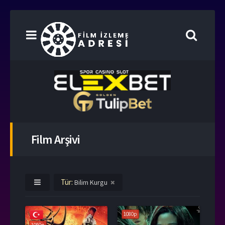
Film Arşivi
Tür:
Bilim Kurgu
1080p