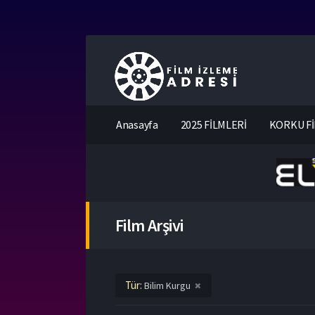
Anasayfa
2025 FİLMLERİ
KORKU Fİ
Film Arşivi
Tür:
Bilim Kurgu