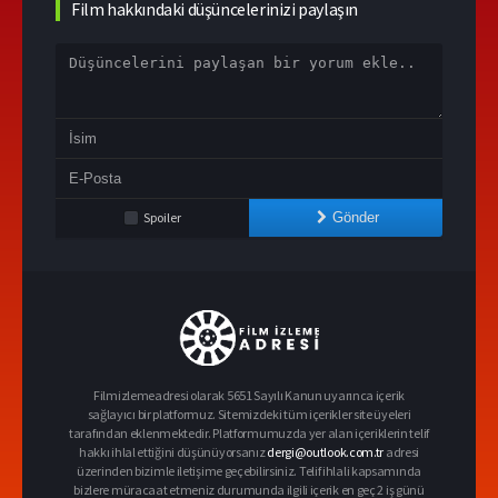
Film hakkındaki düşüncelerinizi paylaşın
Spoiler
Gönder
Filmizlemeadresi olarak 5651 Sayılı Kanun uyarınca içerik
sağlayıcı bir platformuz. Sitemizdeki tüm içerikler site üyeleri
tarafından eklenmektedir. Platformumuzda yer alan içeriklerin telif
hakkı ihlal ettiğini düşünüyorsanız
dergi@outlook.com.tr
adresi
üzerinden bizimle iletişime geçebilirsiniz. Telif ihlali kapsamında
bizlere müracaat etmeniz durumunda ilgili içerik en geç 2 iş günü