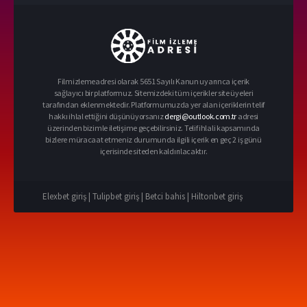
Filmizlemeadresi olarak 5651 Sayılı Kanun uyarınca içerik
sağlayıcı bir platformuz. Sitemizdeki tüm içerikler site üyeleri
tarafından eklenmektedir. Platformumuzda yer alan içeriklerin telif
hakkı ihlal ettiğini düşünüyorsanız
dergi@outlook.com.tr
adresi
üzerinden bizimle iletişime geçebilirsiniz. Telif ihlali kapsamında
bizlere müracaat etmeniz durumunda ilgili içerik en geç 2 iş günü
içerisinde siteden kaldırılacaktır.
Elexbet giriş |
Tulipbet giriş |
Betci bahis |
Hiltonbet giriş