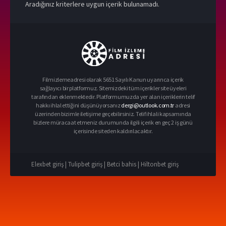
Aradığınız kriterlere uygun içerik bulunamadı.
Filmizlemeadresi olarak 5651 Sayılı Kanun uyarınca içerik
sağlayıcı bir platformuz. Sitemizdeki tüm içerikler site üyeleri
tarafından eklenmektedir. Platformumuzda yer alan içeriklerin telif
hakkı ihlal ettiğini düşünüyorsanız
dergi@outlook.com.tr
adresi
üzerinden bizimle iletişime geçebilirsiniz. Telif ihlali kapsamında
bizlere müracaat etmeniz durumunda ilgili içerik en geç 2 iş günü
içerisinde siteden kaldırılacaktır.
Elexbet giriş |
Tulipbet giriş |
Betci bahis |
Hiltonbet giriş