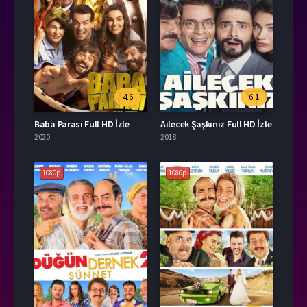
4.6
6.1
Baba Parası Full HD İzle
Ailecek Şaşkınız Full HD İzle
2020
2018
1080p
1080p