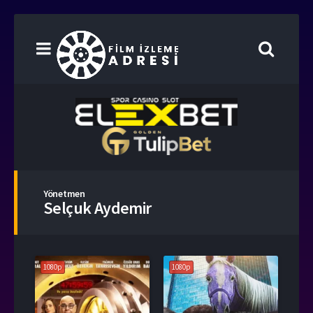
Yönetmen
Selçuk Aydemir
1080p
1080p