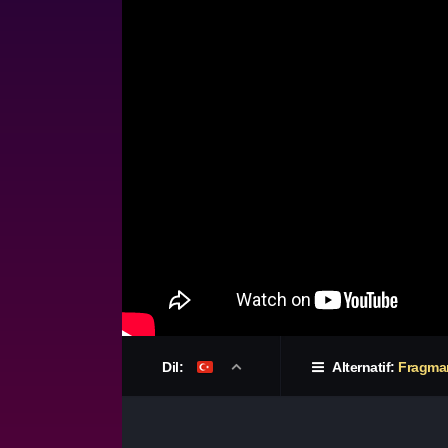
Dil:
Alternatif:
Fragma