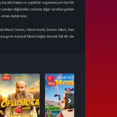
ş burada başlar ve yaptıkları organizasyon tam bir
r yandan düğündeki sorunlar diğer taraftan gelinin
ortak olabilirsiniz.
nda Murat Cemcir, Ahmet Kural, Devrim Yakut, İnan
yona giren komedi filmini Düğün Dernek full HD izle
1080p