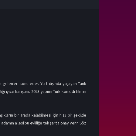
a gelenleri konu eder. Yurt dışında yaşayan Tarık
 iyice karıştırır. 2013 yapımı Türk komedi filmini
ıkların bir arada kalabilmesi için hızlı bir şekilde
adamın ailesi bu evliliğe tek şartla onay verir. Söz