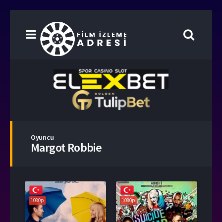
Oyuncu
Margot Robbie
1080p
1080p