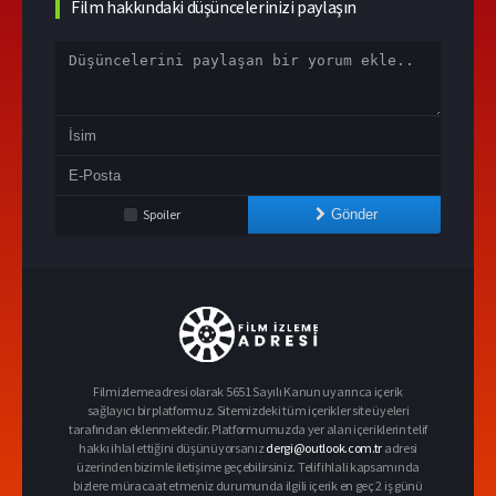
Film hakkındaki düşüncelerinizi paylaşın
Spoiler
Gönder
Filmizlemeadresi olarak 5651 Sayılı Kanun uyarınca içerik
sağlayıcı bir platformuz. Sitemizdeki tüm içerikler site üyeleri
tarafından eklenmektedir. Platformumuzda yer alan içeriklerin telif
hakkı ihlal ettiğini düşünüyorsanız
dergi@outlook.com.tr
adresi
üzerinden bizimle iletişime geçebilirsiniz. Telif ihlali kapsamında
bizlere müracaat etmeniz durumunda ilgili içerik en geç 2 iş günü