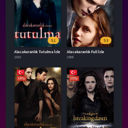
5.1
5.3
Alacakaranlık Tutulma İzle
Alacakaranlık Full İzle
2010
2008
1080p
1080p