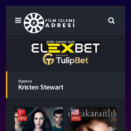
Oyuncu
Kristen Stewart
1080p
1080p