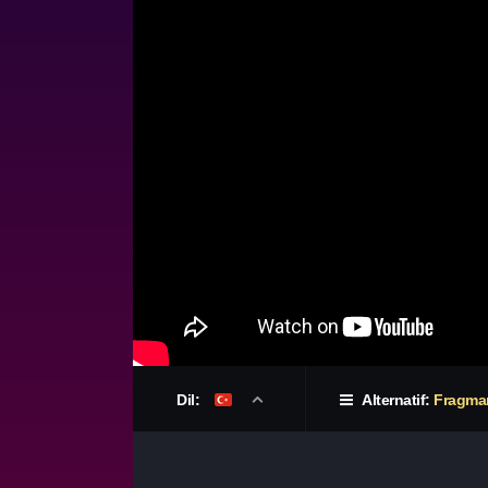
Dil:
Alternatif:
Fragma