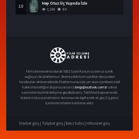
Hep Otuz Üç Yaşında İzle
10
1,180
8.9
Filmizlemeadresi olarak 5651 Sayılı Kanun uyarınca içerik
sağlayıcı bir platformuz. Sitemizdeki tüm içerikler site üyeleri
tarafından eklenmektedir. Platformumuzda yer alan içeriklerin telif
hakkı ihlal ettiğini düşünüyorsanız
dergi@outlook.com.tr
adresi
üzerinden bizimle iletişime geçebilirsiniz. Telif ihlali kapsamında
bizlere müracaat etmeniz durumunda ilgili içerik en geç 2 iş günü
içerisinde siteden kaldırılacaktır.
Elexbet giriş |
Tulipbet giriş |
Betci bahis |
Hiltonbet giriş