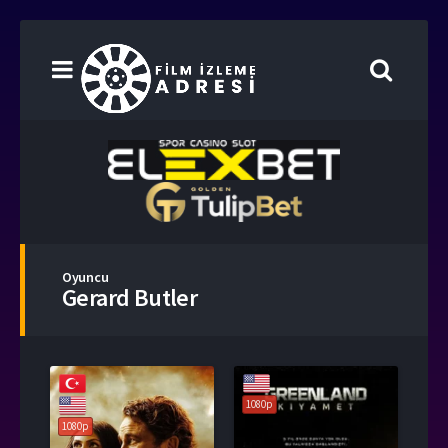
Oyuncu
Gerard Butler
1080p
1080p