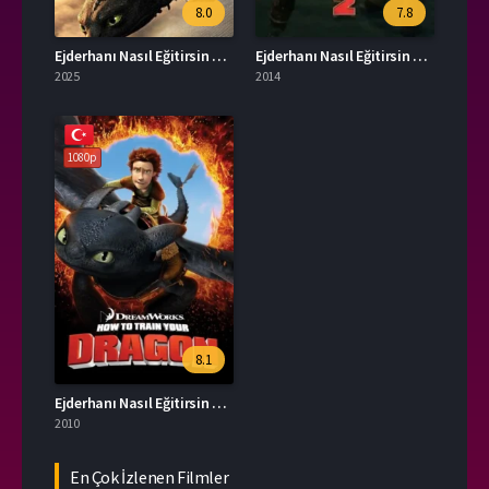
8.0
7.8
Ejderhanı Nasıl Eğitirsin 2025 Türkçe Dublaj İzle
Ejderhanı Nasıl Eğitirsin 2 Türkçe Dublaj Full İzle
2025
2014
1080p
8.1
Ejderhanı Nasıl Eğitirsin 1 Türkçe Dublaj İzle
2010
En Çok İzlenen Filmler