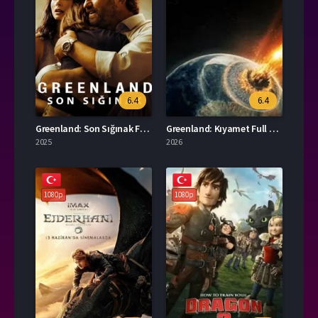
6.4
6.4
Greenland: Son Sığınak Full İzle
Greenland: Kıyamet Full HD İzle
2025
2026
1080p
1080p