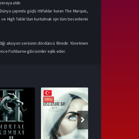
eraya atılır.
Dünya çapında güçlü ittifaklar kuran The Marquis,
 ve High Table'dan kurtulmak için tüm becerilerini
iği aksiyon serisinin dördüncü filmidir. Yönetmen
ce Fishburne gibi isimler eşlik eder.
1080p