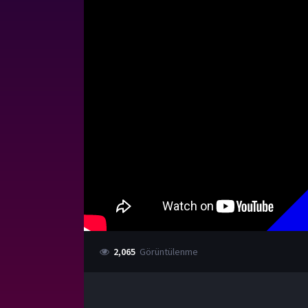
2,065
Görüntülenme