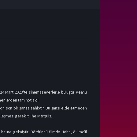
, 24 Mart 2023'te sinemaseverlerle buluştu. Keanu
menlerden tam not aldı.
in son bir şansa sahiptir. Bu şansı elde etmeden
üzleşmesi gerekir: The Marquis.
 haline gelmiştir. Dördüncü filmde John, ölümcül