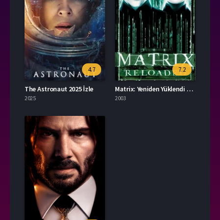
4.7
7.2
The Astronaut 2025 İzle
Matrix: Yeniden Yüklendi Full İzle
2025
2003