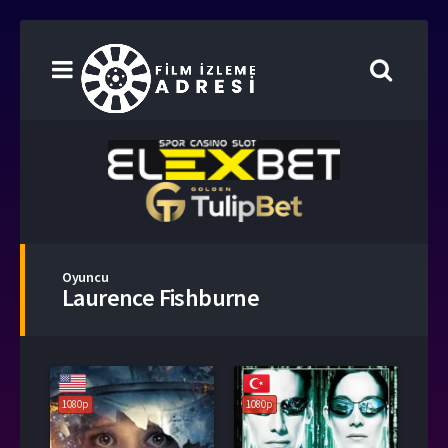
Oyuncu
Laurence Fishburne
1080p
1080p