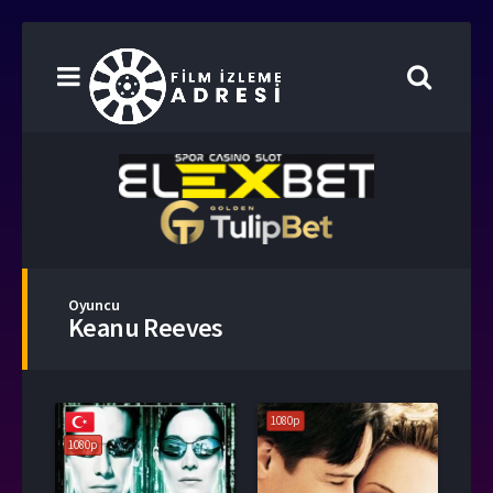
Oyuncu
Keanu Reeves
1080p
1080p