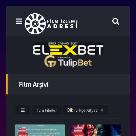
Film Arşivi
Dil:
Tüm Filmler
Türkçe Altyazı