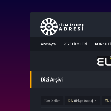
Anasayfa
2025 FİLMLERİ
KORKU Fİ
Dizi Arşivi
Dil:
Yıl:
Tüm Diziler
Türkçe Dublaj