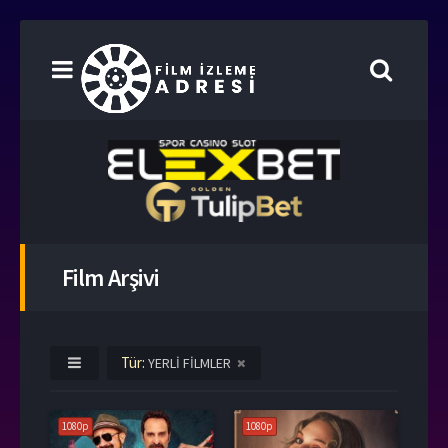
Film Arşivi
Tür:
YERLİ FİLMLER
1080p
1080p