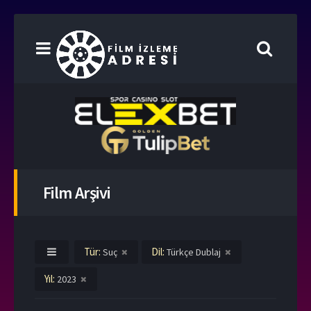
Film Arşivi
Tür:
Dil:
Suç
Türkçe Dublaj
Yıl:
2023