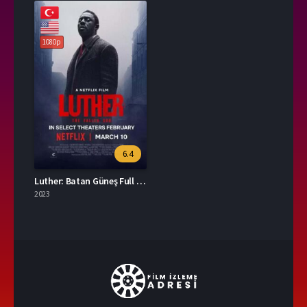
1080p
6.4
Luther: Batan Güneş Full İzle
2023