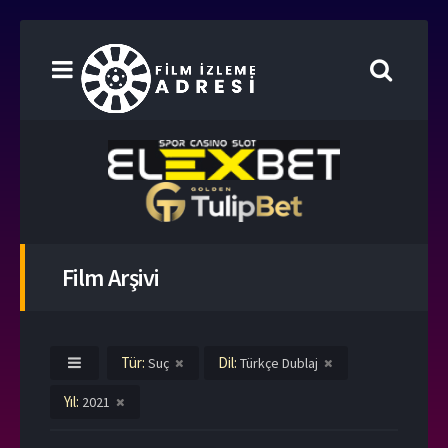
Film Arşivi
Tür:
Dil:
Suç
Türkçe Dublaj
Yıl:
2021