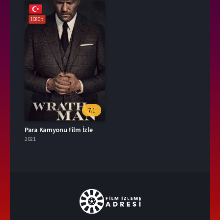
1080p
7.1
Para Kamyonu Film İzle
2021