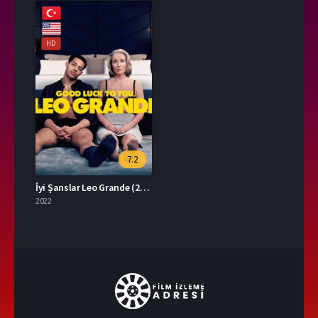
HD
7.2
İyi Şanslar Leo Grande (2022) İzle
2022