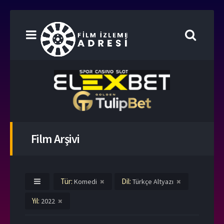
Film Arşivi
Tür:
Dil:
Komedi
Türkçe Altyazı
Yıl:
2022