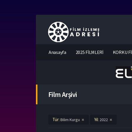
Anasayfa
2025 FİLMLERİ
KORKU Fİ
Film Arşivi
Tür:
Yıl:
Bilim Kurgu
2022