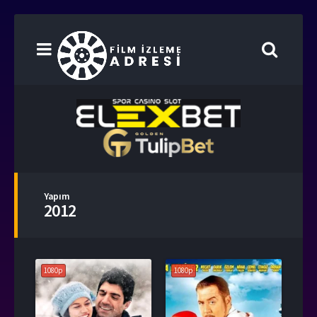
Yapım
2012
1080p
1080p