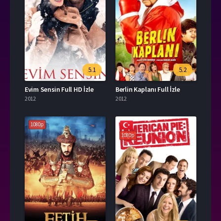
5.1
5.2
Evim Sensin Full HD İzle
Berlin Kaplanı Full İzle
2012
2012
1080p
1080p