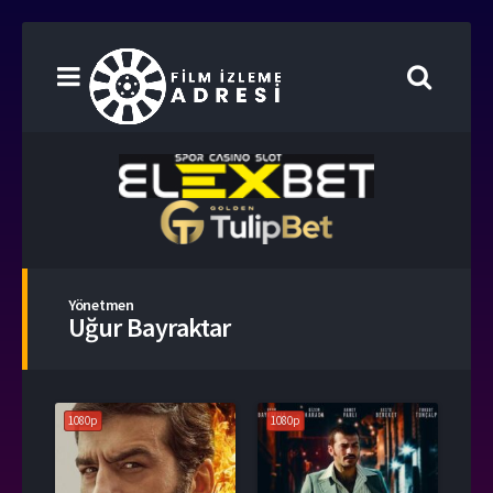
Yönetmen
Uğur Bayraktar
1080p
1080p