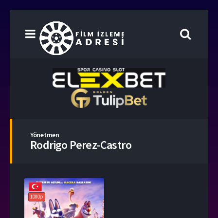
Yönetmen
Rodrigo Perez-Castro
1080p