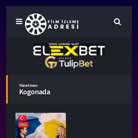
Yönetmen
Kogonada
1080p