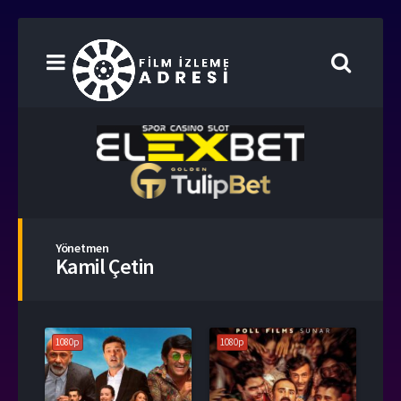
Yönetmen
Kamil Çetin
1080p
1080p