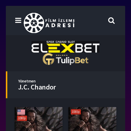
Yönetmen
J.C. Chandor
1080p
1080p