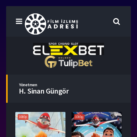
Yönetmen
H. Sinan Güngör
1080p
1080p