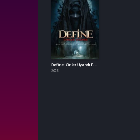
Define: Cinler Uyandı Full İzle
2026