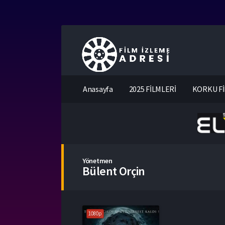
Anasayfa
2025 FİLMLERİ
KORKU Fİ
Yönetmen
Bülent Orçin
1080p