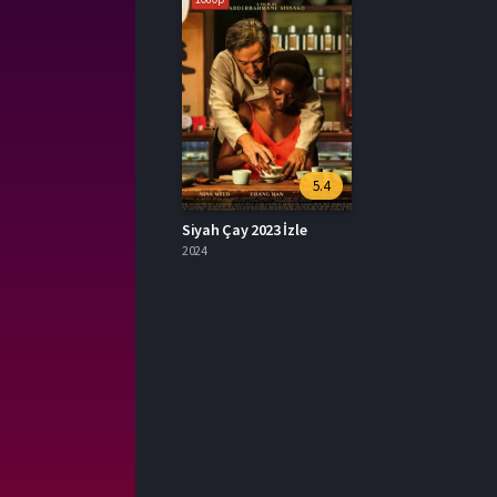
5.4
Siyah Çay 2023 İzle
2024