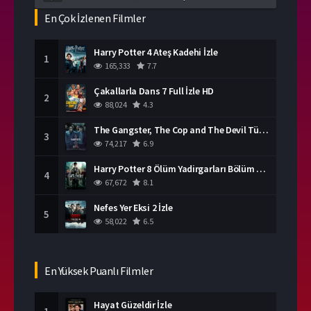
En Çok İzlenen Filmler
Harry Potter 4 Ateş Kadehi İzle
1
165,333
7.7
Çakallarla Dans 7 Full İzle HD
2
88,024
4.3
The Gangster, The Cop and The Devil Türkçe Dublaj İzle
3
74,217
6.9
Harry Potter 8 Ölüm Yadirgarları Bölüm 2 İzle
4
67,672
8.1
Nefes Yer Eksi 2 İzle
5
58,022
6.5
En Yüksek Puanlı Filmler
Hayat Güzeldir İzle