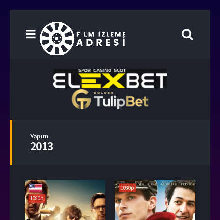
Yapım
2013
1080p
1080p