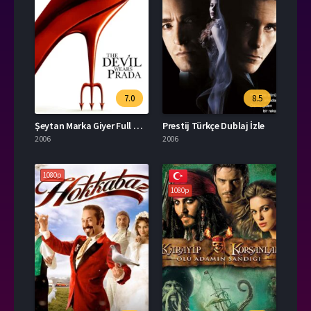
7.0
8.5
Şeytan Marka Giyer Full HD İzle
Prestij Türkçe Dublaj İzle
2006
2006
1080p
1080p