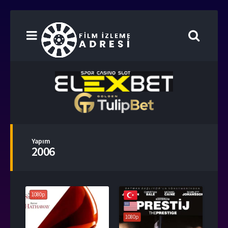
Yapım
2006
1080p
1080p