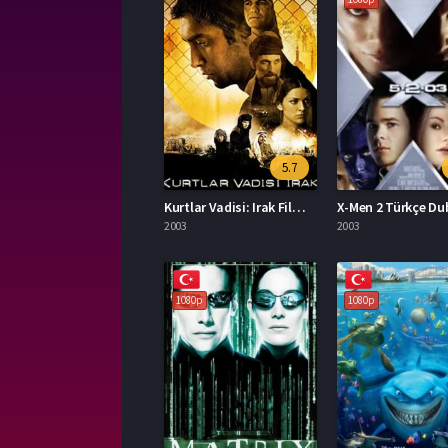
5.7
Kurtlar Vadisi: Irak Filmi İzle
2003
2003
1080p
1080p