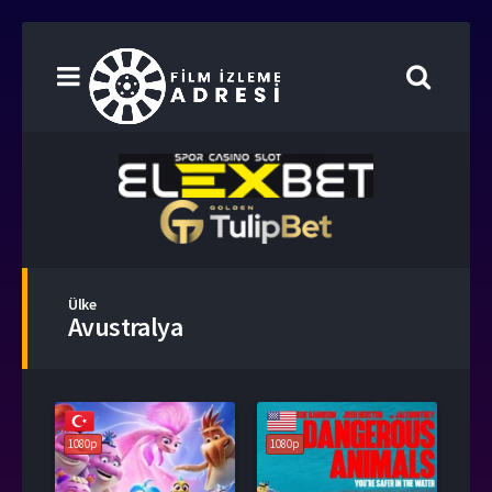
Ülke
Avustralya
1080p
1080p