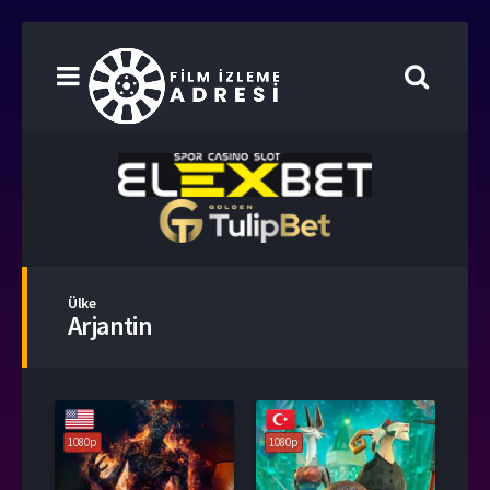
Ülke
Arjantin
1080p
1080p