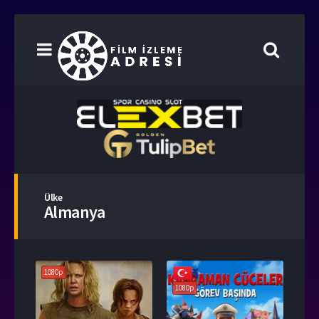
Ülke
Almanya
1080p
1080p