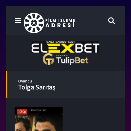
Oyuncu
Tolga Sarıtaş
1080p