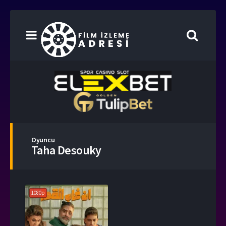
Oyuncu
Taha Desouky
1080p