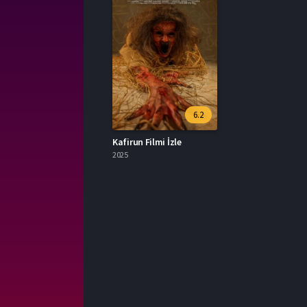
6.2
Kafirun Filmi İzle
2025