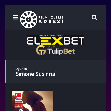
Oyuncu
Simone Susinna
1080p