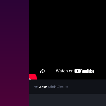
2,499
Görüntülenme