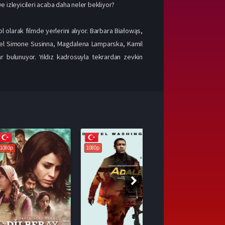
e izleyicileri acaba daha neler bekliyor?
olarak filmde yerlerini alıyor. Barbara Białowąs,
 model Simone Susinna, Magdalena Lamparska, Kamil
 bulunuyor. Yıldız kadrosuyla tekrardan zevkin
1080p