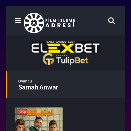
Oyuncu
Samah Anwar
1080p