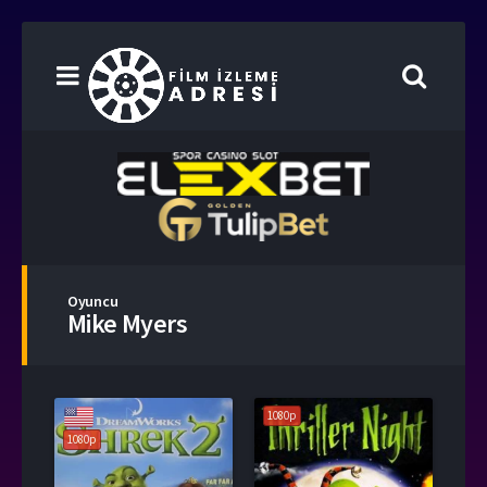
Oyuncu
Mike Myers
1080p
1080p