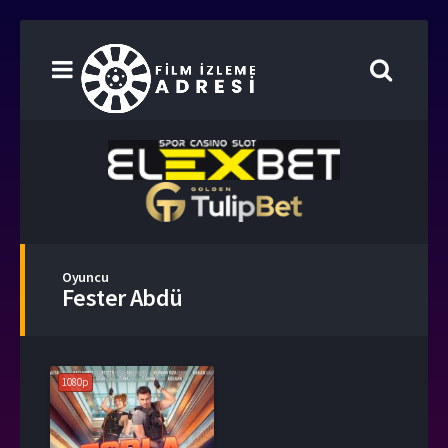
Oyuncu
Fester Abdü
1080p