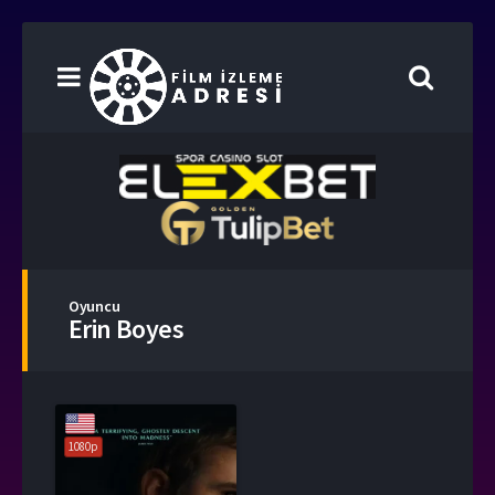
Oyuncu
Erin Boyes
1080p